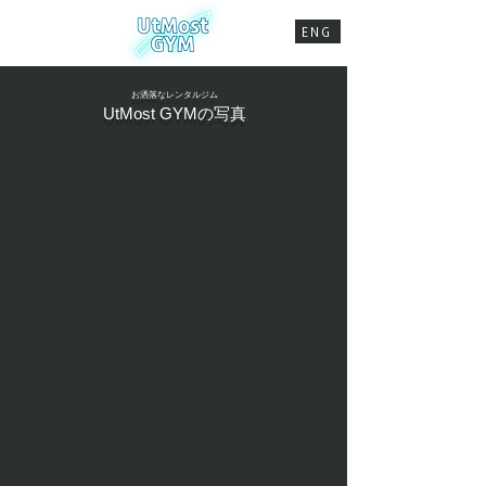
ENG
お洒落なレンタルジム
UtMost GYMの写真