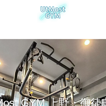
Rental Private Gym
写真
スマートロックの使い方
利用規約
Most GYM 上野・御