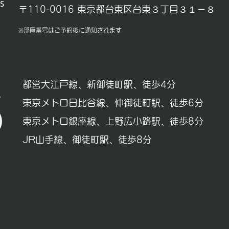
s
〒110-0016 東京都台東区台東３丁目３１－８
※部屋番号はご予約後に通知されます
都営大江戸線、新御徒町駅、徒歩4分​
s
東京メトロ日比谷線、仲御徒町駅、徒歩6分
東京メトロ銀座線、上野広小路駅、徒歩8分
JR山手線、御徒町駅、徒歩8分