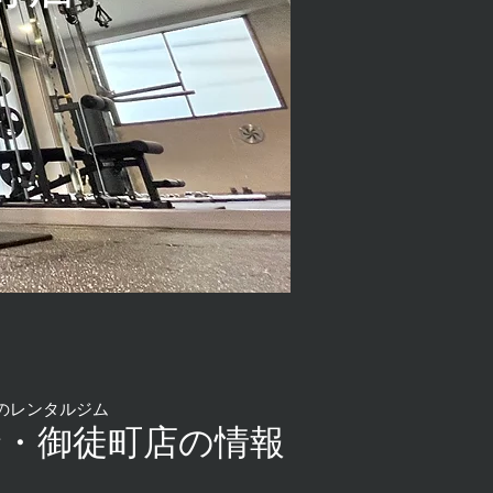
のレンタルジム
 上野・御徒町店の情報