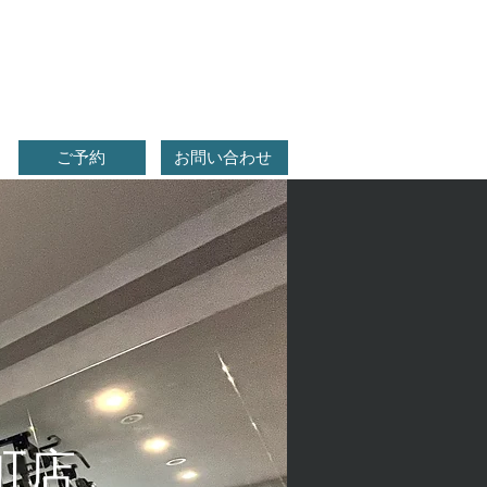
ご予約
お問い合わせ
徒町店