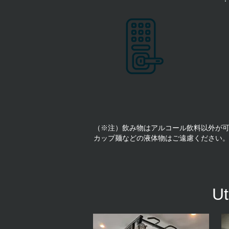
（※注）飲み物はアルコール飲料以外が可
カップ麺などの液体物はご遠慮ください
U